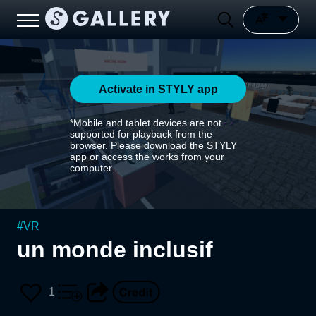
Activate in STYLY app
*Mobile and tablet devices are not
supported for playback from the
browser. Please download the STYLY
app or access the works from your
computer.
#
VR
un monde inclusif
1