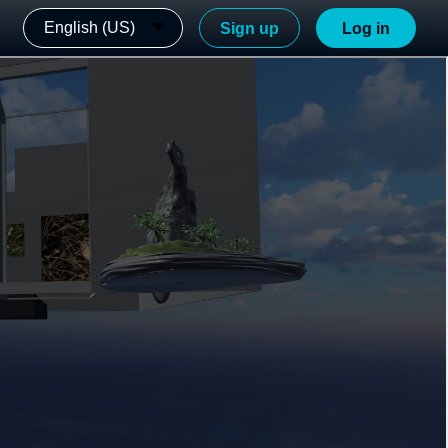
English (US)
Sign up
Log in