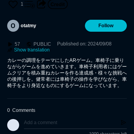
1
otatmy
Follow
Published on
:
2024/09/08
57
PUBLIC
Show translation
カレーの調理をテーマにしたARゲーム。車椅子に乗り
ながらゲームを進めていきます。車椅子利用者にはゲー
ムクリアを積み重ねカレーを作る達成感・様々な挑戦へ
の後押しを。健常者には車椅子の操作を学びながら、車
椅子をより身近なものにするゲームになっています。
0
Comments
1000 characters left