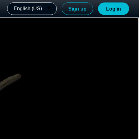
English (US)
Sign up
Log in