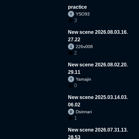
practice
YSO93
3
New scene 2026.08.03.16.
27.22
226v008
2
New scene 2026.08.02.20.
29.11
Yamajin
0
New scene 2025.03.14.03.
06.02
Dsinnari
1
New scene 2026.07.31.13.
28.53