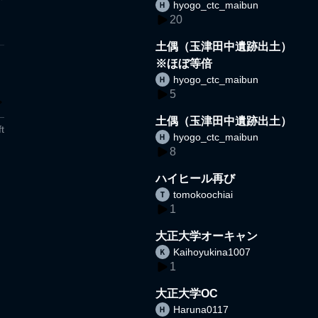
hyogo_ctc_maibun
20
土偶（玉津田中遺跡出土）
※ほぼ等倍
hyogo_ctc_maibun
5
土偶（玉津田中遺跡出土）
t
hyogo_ctc_maibun
8
ハイヒール再び
tomokoochiai
1
大正大学オーキャン
Kaihoyukina1007
1
大正大学OC
Haruna0117