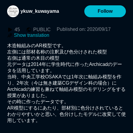
ykuw_kuwayama
Follow
Published on
:
2020/09/17
45
PUBLIC
Show translation
木造軸組みのAR模型です。

左側には部材名称の注釈及び色分けされた模型

右側は通常の木目の模型

元データは2014年に学生時代に作ったArchicadのデー
タを活用しています。

当時、中央工学校OSAKAでは1年次に軸組み模型を作
り、2年次（今は無き建築CGデザイン科の場合）に
Archicadの練習も兼ねて軸組み模型のモデリングをする
授業がありました。

その時に作ったデータです。

AR模型にするにあたり、部材別に色分けされていると
わかりやすいかと思い、色分けしたモデルに改変して使