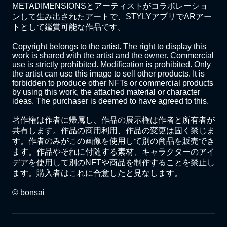
METADIMENSIONSとアーティストがコラボレーショ
ンして生み出されたアートで、STYLYアプリでARアー
トとして鑑賞可能な作品です。

Copyright belongs to the artist. The right to display this 
work is shared with the artist and the owner. Commercial 
use is strictly prohibited. Modification is prohibited. Only 
the artist can use this image to sell other products. It is 
forbidden to produce other NFTs or commercial products 
by using this work, the attached material or character 
ideas. The purchaser is deemed to have agreed to this.

著作権は作者に帰属し、作品の展示権は作者と所有者が
共有します。作品の商用利用、作品の変更は固く禁じま
す。作者のみがこの画像を使用して別の商品を販売でき
ます。作品やそれに付随する素材、キャラクターのアイ
デアを使用して別のNFTや商品を制作することを禁止し
ます。購入者はこれに合意したと見なします。

©️ bonsai