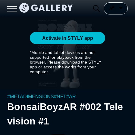
Activate in STYLY app
*Mobile and tablet devices are not
supported for playback from the
browser. Please download the STYLY
app or access the works from your
computer.
#
METADIMENSIONS
#
NFT
#
AR
BonsaiBoyzAR #002 Tele
vision #1