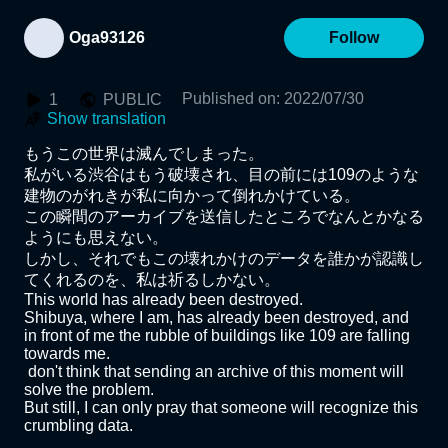
Oga93126
Follow
Published on
:
2022/07/30
1
PUBLIC
Show translation
もうこの世界は滅んでしまった。

私がいる渋谷はもう破壊され、目の前には109のような
建物のがれきが私に向かって倒れかけている。

この瞬間のアーカイブを送信したところでなんとかなる
ようにも思えない。

しかし、それでもこの壊れかけのデータを誰かが認識し
てくれるのを、私は祈るしかない。

This world has already been destroyed.

Shibuya, where I am, has already been destroyed, and 
in front of me the rubble of buildings like 109 are falling 
towards me.

 don't think that sending an archive of this moment will 
solve the problem.

But still, I can only pray that someone will recognize this 