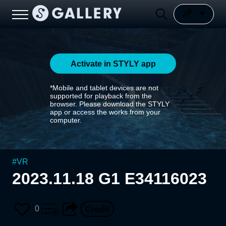
Activate in STYLY app
*Mobile and tablet devices are not
supported for playback from the
browser. Please download the STYLY
app or access the works from your
computer.
#
VR
2023.11.18 G1 E34116023
0