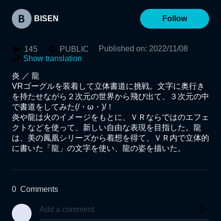
BISEN
Follow
Published on
:
2022/11/08
145
PUBLIC
Show translation
炎 ／ 龍

VRゴーグルを装着して立体書道に挑戦。文字に奥行き
を持たせながら２次元の世界から飛び出て、３次元の中
で書道をしてみた(/・ω・)/！

炎や龍は火のイメージをもとに、ＶＲならではのエフェ
クトなどを使って、新しい自由な表現を目指した。龍
は、美の鳳凰シリーズから着想を得て、ＶＲ内で立体的
に書いた「龍」の文字を使い、龍の姿を描いた。
0
Comments