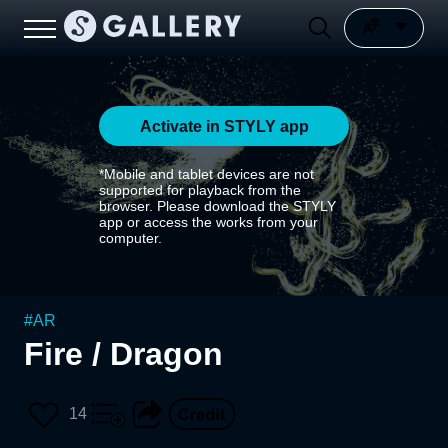
Activate in STYLY app
*Mobile and tablet devices are not
supported for playback from the
browser. Please download the STYLY
app or access the works from your
computer.
#
AR
Fire / Dragon
14