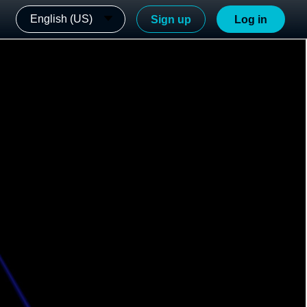
English (US)
Sign up
Log in