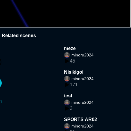
Related scenes
meze
minoru2024
45
Nisikigoi
minoru2024
171
test
n
minoru2024
3
SPORTS AR02
minoru2024