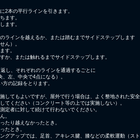
ろに2本の平行ラインを引きます。

ちます。

します。

のラインを越えるか、または踏むまでサイドステップします
せん）。

ます。

すか、または触れるまでサイドステップします。

り返し、それぞれのラインを通過するごとに

央、左、中央で4点になる）。

い方の記録をとります。

施してもよいですが、屋外で行う場合は、よく整地された安全
してください（コンクリート等の上では実施しない）。

測定者に対して続けて行わないでください。

ん。

ったり越えなかったとき。

ったとき。

ングアップでは、足首、アキレス腱、膝などの柔軟運動（スト