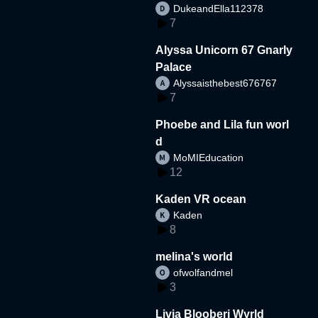
DukeandElla112378
7
Alyssa Unicorn 67 Gnarly
Palace
Alyssaisthebest676767
7
Phoebe and Lila fun worl
d
MoMIEducation
12
Kaden VR ocean
Kaden
8
melina's world
ofwolfandmel
3
Livia Blooberi Wyrld