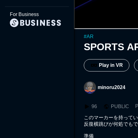
For Business
#
AR
SPORTS A
Play in VR
minoru2024
P
96
PUBLIC
このマーカーを持ってい
反復横跳びが何処でもで
準備
