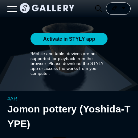
Activate in STYLY app
*Mobile and tablet devices are not
supported for playback from the
browser. Please download the STYLY
app or access the works from your
computer.
#
AR
Jomon pottery (Yoshida-T
YPE)