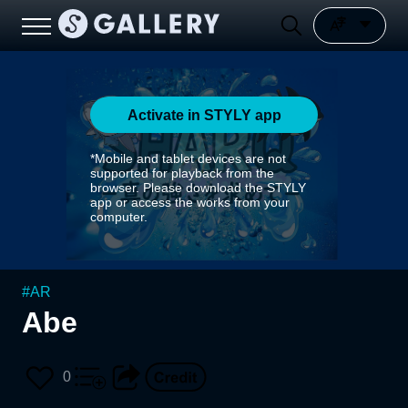
Activate in STYLY app
*Mobile and tablet devices are not
supported for playback from the
browser. Please download the STYLY
app or access the works from your
computer.
#
AR
Abe
0