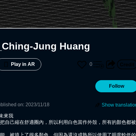
_Ching-Jung Huang
0
Play in AR
Follow
blished on
:
2023/11/18
Show translatio
未來我

把自己縮在舒適圈內，所以利用白色當作外殼，所有的顏色都被
能，被填上了很多顏色，但因為還沒成熟所以使用了明度較低的