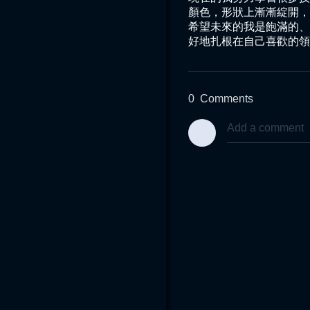
顏色，形狀上漸漸綻開，
希望未來的我是飽滿的、
好地扎根在自己喜歡的領
0
Comments