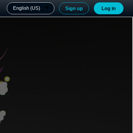
English (US)
Sign up
Log in