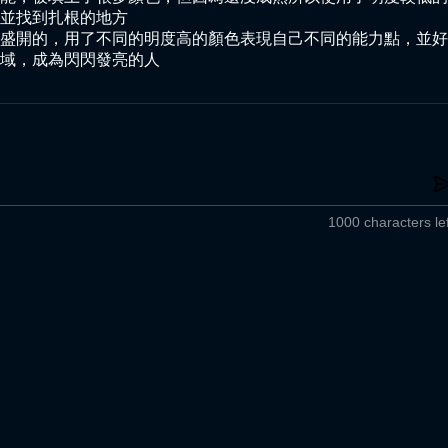
並找到扎根的地方

盛開的，用了不同的明度高的顏色表現自己不同的能力點，並好
域，成為閃閃發亮的人
1000 characters lef