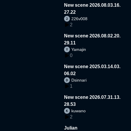
New scene 2026.08.03.16.
27.22
226v008
2
New scene 2026.08.02.20.
29.11
Yamajin
0
New scene 2025.03.14.03.
06.02
Dsinnari
1
New scene 2026.07.31.13.
28.53
kuwano
2
Julian